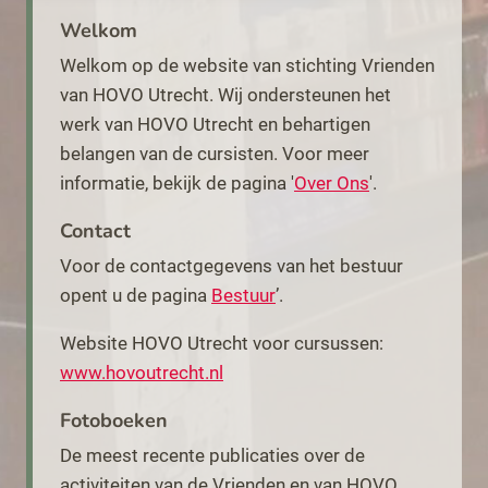
Welkom
Welkom op de website van stichting Vrienden
Vrienden
online nr. 1 -
van HOVO Utrecht. Wij ondersteunen het
juli 2020
werk van HOVO Utrecht en behartigen
belangen van de cursisten. Voor meer
informatie, bekijk de pagina '
Over Ons
'.
Contact
Voor de contactgegevens van het bestuur
opent u de pagina
Bestuur
’.
Website HOVO Utrecht voor cursussen:
www.hovoutrecht.nl
Fotoboeken
De meest recente publicaties over de
activiteiten van de Vrienden en van HOVO