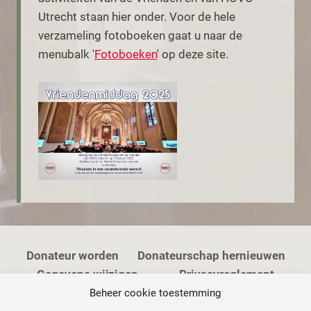
Utrecht staan hier onder. Voor de hele
verzameling fotoboeken gaat u naar de
menubalk '
Fotoboeken
' op deze site.
klik op afbeelding
Donateur worden
Donateurschap hernieuwen
Gegevens wijzigen
Privacyreglement
Cookiebeleid
Beheer cookie toestemming